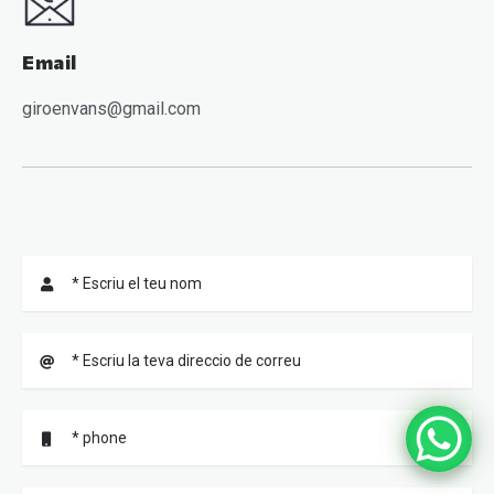
Email
giroenvans@gmail.com